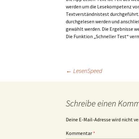
werden um die Lesekompetenz von S
Textverständnistest durchgeführt. 
durchgelesen werden und anschließe
gewählt werden. Die Ergebnisse w
Die Funktion „Schneller Test“ ver
Beitragsnavigation
←
LesenSpeed
Schreibe einen Kom
Deine E-Mail-Adresse wird nicht ve
Kommentar
*