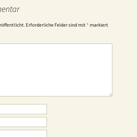
mentar
röffentlicht.
Erforderliche Felder sind mit
*
markiert