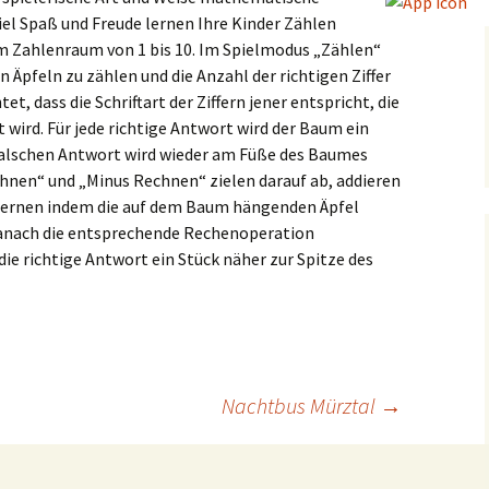
iel Spaß und Freude lernen Ihre Kinder Zählen
m Zahlenraum von 1 bis 10. Im Spielmodus „Zählen“
Äpfeln zu zählen und die Anzahl der richtigen Ziffer
t, dass die Schriftart der Ziffern jener entspricht, die
wird. Für jede richtige Antwort wird der Baum ein
 falschen Antwort wird wieder am Füße des Baumes
chnen“ und „Minus Rechnen“ zielen darauf ab, addieren
lernen indem die auf dem Baum hängenden Äpfel
danach die entsprechende Rechenoperation
ie richtige Antwort ein Stück näher zur Spitze des
Nachtbus Mürztal
→