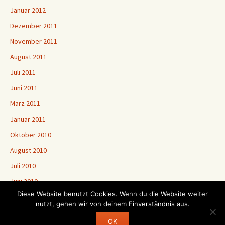
Januar 2012
Dezember 2011
November 2011
August 2011
Juli 2011
Juni 2011
März 2011
Januar 2011
Oktober 2010
August 2010
Juli 2010
Juni 2010
Diese Website benutzt Cookies. Wenn du die Website weiter
nutzt, gehen wir von deinem Einverständnis aus.
Stolz präsentiert von WordPress
OK