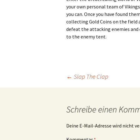
your own personal team of Vikings 
you can. Once you have found them
collecting Gold Coins on the field
defeat the attacking enemies and
to the enemy tent.
Beitragsnavigation
←
Slap The Clap
Schreibe einen Kom
Deine E-Mail-Adresse wird nicht ve
Kommentar
*