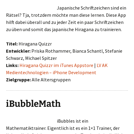
Japanische Schriftzeichen sind ein
Rätsel? Tja, trotzdem möchte man diese lernen. Diese App
hilft dabei überall und zu jeder Zeit ein paar Schriftzeichen
zu üben und somit das japanische Hiragana zu trainieren.
Titel:
Hiragana Quizzr
Entwickler:
Priska Rothammer, Bianca Schantl, Stefanie
Schwarz, Michael Spitzer
Links:
Hiragana Quizzr im iTunes Appstore
|
LV AK
Medientechnologien – iPhone Development
Zielgruppe:
Alle Altersgruppen
iBubbleMath
iBubbles ist ein
Mathematiktrainer. Eigentlich ist es ein 1×1 Trainer, der