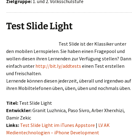
Zielgruppe:
1. und 2. Volksschulstufe
Test Slide Light
Test Slide ist der Klassiker unter
den mobilen Lernspielen. Sie haben einen Fragepool und
wollen diesen ihren Lernenden zur Verfügung stellen? Dann
einfach unter
http://bit.ly/addtests
einen Test erstellen
und freischalten.
Lernende können diesen jederzeit, überall und irgendwo auf
ihren Mobiltelefonen üben, üben, üben und nochmals üben.
Titel:
Test Slide Light
Entwickler:
Granit Luzhnica, Paso Sivro, Arber Xherxhizi,
Damir Zekic
Links:
Test Slide Light im iTunes Appstore
|
LV AK
Medientechnologien – iPhone Development