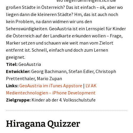
Wo liegen denn eigentlich die
großen Städte in Österreich? Das ist einfach – ok, aber wo
liegen dann die kleineren Städte? Hm, das ist auch noch
kein Problem, na dann widmen wir uns den
Sehenswürdigkeiten. GeoAustria ist ein Lernspiel für Kinder
die Österreich auf der Landkarte erkunden wollen – Frage,
Marker setzen und schauen wie weit man vom Zielort
entfernt ist. Schnell, einfach und doch zum Lernen
geeignet.
Titel:
GeoAustria
Entwickler:
Georg Bachmann, Stefan Edler, Christoph
Prettenthaler, Mario Zupan
Links:
GeoAustria im iTunes Appstore
|
LV AK
Medientechnologien – iPhone Development
Zielgruppe:
Kinder ab der 4. Volksschulstufe
Hiragana Quizzer