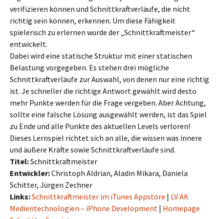
verifizieren können und Schnittkraftverläufe, die nicht
richtig sein können, erkennen. Um diese Fähigkeit
spielerisch zu erlernen wurde der „Schnittkraftmeister“
entwickelt.
Dabei wird eine statische Struktur mit einer statischen
Belastung vorgegeben. Es stehen drei mögliche
Schnittkraftverläufe zur Auswahl, von denen nur eine richtig
ist. Je schneller die richtige Antwort gewählt wird desto
mehr Punkte werden für die Frage vergeben. Aber Achtung,
sollte eine falsche Lösung ausgewählt werden, ist das Spiel
zu Ende und alle Punkte des aktuellen Levels verloren!
Dieses Lernspiel richtet sich an alle, die wissen was innere
und äußere Kräfte sowie Schnittkraftverläufe sind.
Titel:
Schnittkraftmeister
Entwickler:
Christoph Aldrian, Aladin Mikara, Daniela
Schitter, Jürgen Zechner
Links:
Schnittkraftmeister im iTunes Appstore
|
LV AK
Medientechnologien – iPhone Development
|
Homepage