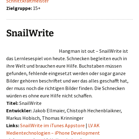
Schnittkraftmeister
Zielgruppe:
15+
SnailWrite
Hangman ist out – SnailWrite ist
das Lernlesespiel von heute. Schnecken begleiten euch in
ihre Welt und brauchen eure Hilfe. Buchstaben müssen
gefunden, fehlende eingesetzt werden oder sogar ganze
Bilder gehören beschriftet und wer das alles geschafft hat,
der muss noch die richtigen Bilder finden. Die Schnecken
würden es ohne eure Hilfe nicht schaffen.
Titel:
SnailWrite
Entwickler:
Jakob Ellmaier, Chistoph Hechenblaikner,
Markus Hobisch, Thomas Krinninger
Links:
SnailWrite im iTunes Appstore
|
LV AK
Medientechnologien – iPhone Development