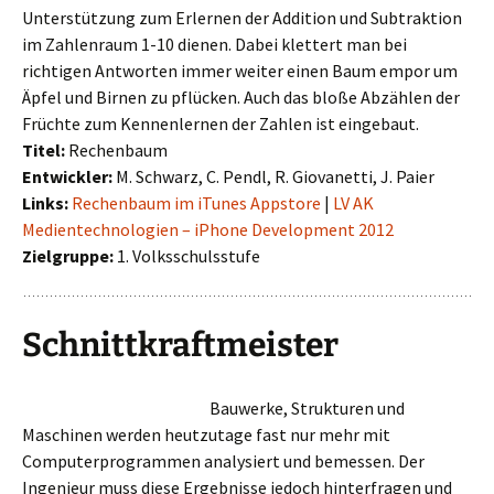
Unterstützung zum Erlernen der Addition und Subtraktion
im Zahlenraum 1-10 dienen. Dabei klettert man bei
richtigen Antworten immer weiter einen Baum empor um
Äpfel und Birnen zu pflücken. Auch das bloße Abzählen der
Früchte zum Kennenlernen der Zahlen ist eingebaut.
Titel:
Rechenbaum
Entwickler:
M. Schwarz, C. Pendl, R. Giovanetti, J. Paier
Links:
Rechenbaum im iTunes Appstore
|
LV AK
Medientechnologien – iPhone Development 2012
Zielgruppe:
1. Volksschulsstufe
Schnittkraftmeister
Bauwerke, Strukturen und
Maschinen werden heutzutage fast nur mehr mit
Computerprogrammen analysiert und bemessen. Der
Ingenieur muss diese Ergebnisse jedoch hinterfragen und