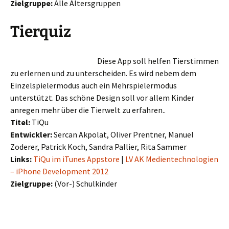
Zielgruppe:
Alle Altersgruppen
Tierquiz
Diese App soll helfen Tierstimmen
zu erlernen und zu unterscheiden. Es wird nebem dem
Einzelspielermodus auch ein Mehrspielermodus
unterstützt. Das schöne Design soll vor allem Kinder
anregen mehr über die Tierwelt zu erfahren..
Titel:
TiQu
Entwickler:
Sercan Akpolat, Oliver Prentner, Manuel
Zoderer, Patrick Koch, Sandra Pallier, Rita Sammer
Links:
TiQu im iTunes Appstore
|
LV AK Medientechnologien
– iPhone Development 2012
Zielgruppe:
(Vor-) Schulkinder