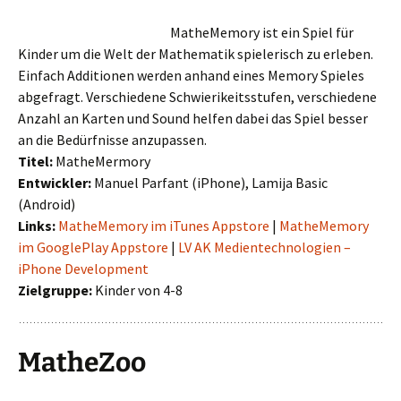
MatheMemory ist ein Spiel für
Kinder um die Welt der Mathematik spielerisch zu erleben.
Einfach Additionen werden anhand eines Memory Spieles
abgefragt. Verschiedene Schwierikeitsstufen, verschiedene
Anzahl an Karten und Sound helfen dabei das Spiel besser
an die Bedürfnisse anzupassen.
Titel:
MatheMermory
Entwickler:
Manuel Parfant (iPhone), Lamija Basic
(Android)
Links:
MatheMemory im iTunes Appstore
|
MatheMemory
im GooglePlay Appstore
|
LV AK Medientechnologien –
iPhone Development
Zielgruppe:
Kinder von 4-8
MatheZoo