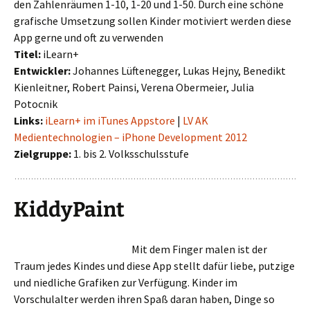
den Zahlenräumen 1-10, 1-20 und 1-50. Durch eine schöne
grafische Umsetzung sollen Kinder motiviert werden diese
App gerne und oft zu verwenden
Titel:
iLearn+
Entwickler:
Johannes Lüftenegger, Lukas Hejny, Benedikt
Kienleitner, Robert Painsi, Verena Obermeier, Julia
Potocnik
Links:
iLearn+ im iTunes Appstore
|
LV AK
Medientechnologien – iPhone Development 2012
Zielgruppe:
1. bis 2. Volksschulsstufe
KiddyPaint
Mit dem Finger malen ist der
Traum jedes Kindes und diese App stellt dafür liebe, putzige
und niedliche Grafiken zur Verfügung. Kinder im
Vorschulalter werden ihren Spaß daran haben, Dinge so