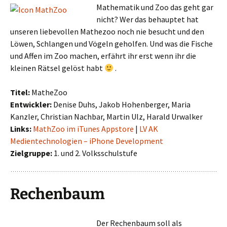
Mathematik und Zoo das geht gar
nicht? Wer das behauptet hat
unseren liebevollen Mathezoo noch nie besucht und den
Löwen, Schlangen und Vögeln geholfen. Und was die Fische
und Affen im Zoo machen, erfährt ihr erst wenn ihr die
kleinen Rätsel gelöst habt
.
Titel:
MatheZoo
Entwickler:
Denise Duhs, Jakob Hohenberger, Maria
Kanzler, Christian Nachbar, Martin Ulz, Harald Urwalker
Links:
MathZoo im iTunes Appstore
|
LV AK
Medientechnologien – iPhone Development
Zielgruppe:
1. und 2. Volksschulstufe
Rechenbaum
Der Rechenbaum soll als