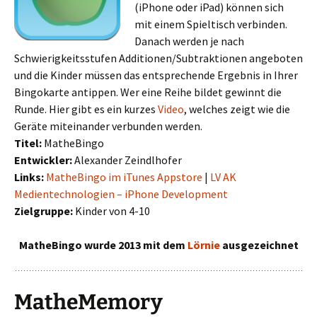
(iPhone oder iPad) können sich
mit einem Spieltisch verbinden.
Danach werden je nach
Schwierigkeitsstufen Additionen/Subtraktionen angeboten
und die Kinder müssen das entsprechende Ergebnis in Ihrer
Bingokarte antippen. Wer eine Reihe bildet gewinnt die
Runde. Hier gibt es ein kurzes
Video
, welches zeigt wie die
Geräte miteinander verbunden werden.
Titel:
MatheBingo
Entwickler:
Alexander Zeindlhofer
Links:
MatheBingo im iTunes Appstore
|
LV AK
Medientechnologien – iPhone Development
Zielgruppe:
Kinder von 4-10
MatheBingo wurde 2013 mit dem
Lörnie
ausgezeichnet
MatheMemory