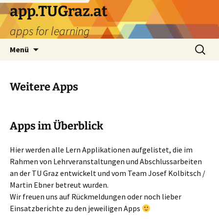
Zum
app.TUGraz.at
Inhalt
apps for learning
springen
Suchen
Menü
nach:
Weitere Apps
Apps im Überblick
Hier werden alle Lern Applikationen aufgelistet, die im
Rahmen von Lehrveranstaltungen und Abschlussarbeiten
an der TU Graz entwickelt und vom Team Josef Kolbitsch /
Martin Ebner betreut wurden.
Wir freuen uns auf Rückmeldungen oder noch lieber
Einsatzberichte zu den jeweiligen Apps