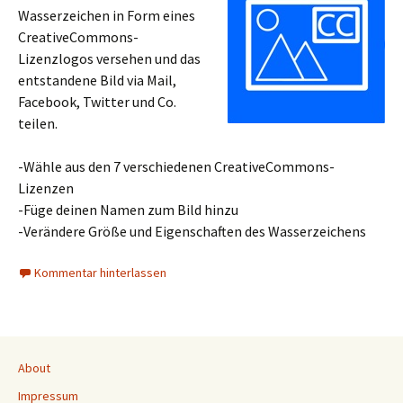
Wasserzeichen in Form eines
CreativeCommons-
Lizenzlogos versehen und das
entstandene Bild via Mail,
Facebook, Twitter und Co.
teilen.
-Wähle aus den 7 verschiedenen CreativeCommons-
Lizenzen
-Füge deinen Namen zum Bild hinzu
-Verändere Größe und Eigenschaften des Wasserzeichens
Kommentar hinterlassen
About
Impressum