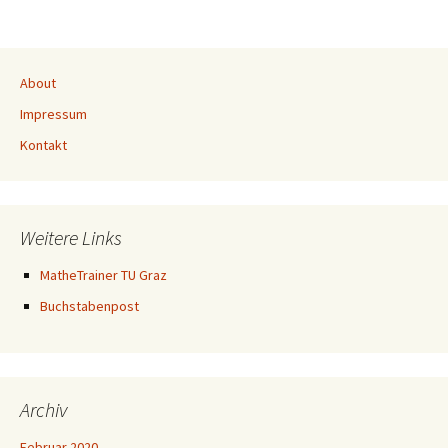
About
Impressum
Kontakt
Weitere Links
MatheTrainer TU Graz
Buchstabenpost
Archiv
Februar 2020