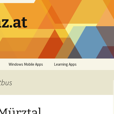
z.at
Windows Mobile Apps
Learning Apps
tbus
Mürztal