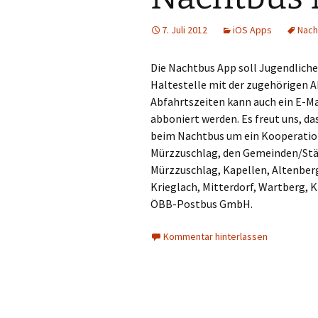
7. Juli 2012
iOS Apps
Nach
Die Nachtbus App soll Jugendliche
Haltestelle mit der zugehörigen A
Abfahrtszeiten kann auch ein E-Ma
abboniert werden. Es freut uns, da
beim Nachtbus um ein Kooperatio
Mürzzuschlag, den Gemeinden/St
Mürzzuschlag, Kapellen, Altenber
Krieglach, Mitterdorf, Wartberg, K
ÖBB-Postbus GmbH.
Kommentar hinterlassen