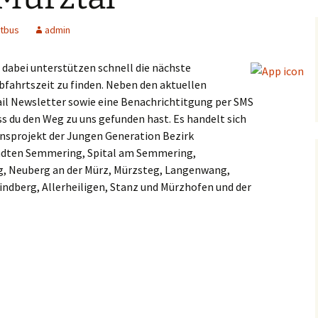
tbus
admin
 dabei unterstützen schnell die nächste
bfahrtszeit zu finden. Neben den aktuellen
il Newsletter sowie eine Benachrichtitgung per SMS
ss du den Weg zu uns gefunden hast. Es handelt sich
nsprojekt der Jungen Generation Bezirk
ädten Semmering, Spital am Semmering,
g, Neuberg an der Mürz, Mürzsteg, Langenwang,
indberg, Allerheiligen, Stanz und Mürzhofen und der