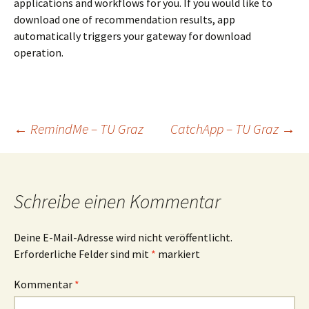
applications and workflows for you. If you would like to
download one of recommendation results, app
automatically triggers your gateway for download
operation.
Beitragsnavigation
←
RemindMe – TU Graz
CatchApp – TU Graz
→
Schreibe einen Kommentar
Deine E-Mail-Adresse wird nicht veröffentlicht.
Erforderliche Felder sind mit
*
markiert
Kommentar
*