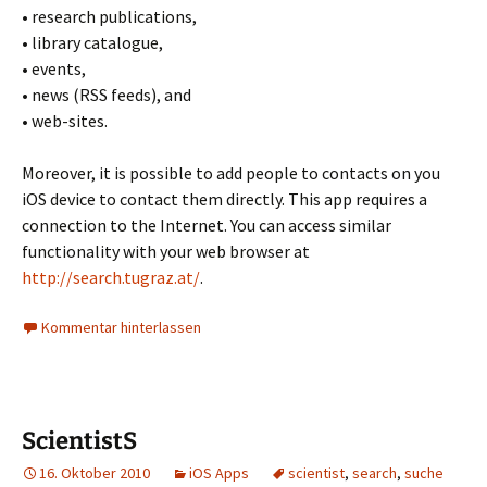
• research publications,
• library catalogue,
• events,
• news (RSS feeds), and
• web-sites.
Moreover, it is possible to add people to contacts on you
iOS device to contact them directly.
This app requires a
connection to the Internet.
You can access similar
functionality with your web browser at
http://search.tugraz.at/
.
Kommentar hinterlassen
ScientistS
16. Oktober 2010
iOS Apps
scientist
,
search
,
suche