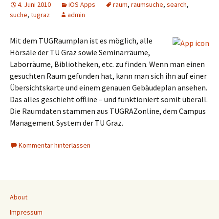
4. Juni 2010
iOS Apps
raum
,
raumsuche
,
search
,
suche
,
tugraz
admin
Mit dem TUGRaumplan ist es möglich, alle
Hörsäle der TU Graz sowie Seminarräume,
Laborräume, Bibliotheken, etc. zu finden. Wenn man einen
gesuchten Raum gefunden hat, kann man sich ihn auf einer
Übersichtskarte und einem genauen Gebäudeplan ansehen.
Das alles geschieht offline – und funktioniert somit überall.
Die Raumdaten stammen aus TUGRAZonline, dem Campus
Management System der TU Graz.
Kommentar hinterlassen
About
Impressum