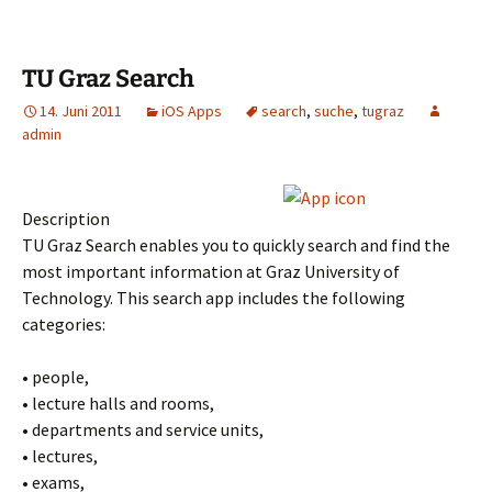
TU Graz Search
14. Juni 2011
iOS Apps
search
,
suche
,
tugraz
admin
Description
TU Graz Search enables you to quickly search and find the
most important information at Graz University of
Technology. This search app includes the following
categories:
• people,
• lecture halls and rooms,
• departments and service units,
• lectures,
• exams,