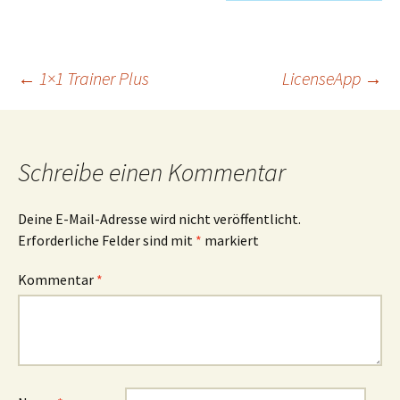
Beitragsnavigation
←
1×1 Trainer Plus
LicenseApp
→
Schreibe einen Kommentar
Deine E-Mail-Adresse wird nicht veröffentlicht.
Erforderliche Felder sind mit
*
markiert
Kommentar
*