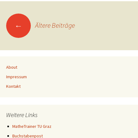
Beitragsnavigation
←
Ältere Beiträge
About
Impressum
Kontakt
Weitere Links
MatheTrainer TU Graz
Buchstabenpost