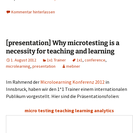
Kommentar hinterlassen
[presentation] Why microtesting is a
necessity for teaching and learning
1. August 2012
1x1 Trainer
1x1
,
conference
,
microlearning
,
presentation
mebner
Im Rahmend der
Microloearning Konferenz 2012
in
Innsbruck, haben wir den 1*1 Trainer einem internationalen
Publikum vorgestellt. Hier sind die Präsentationsfolien:
micro testing teaching learning analytics