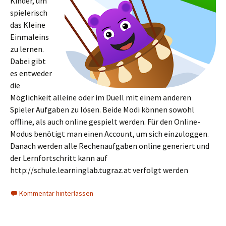
Kinder, um
spielerisch
das Kleine
Einmaleins
zu lernen.
Dabei gibt
es entweder
die
Möglichkeit alleine oder im Duell mit einem anderen
Spieler Aufgaben zu lösen. Beide Modi können sowohl
offline, als auch online gespielt werden. Für den Online-
Modus benötigt man einen Account, um sich einzuloggen.
Danach werden alle Rechenaufgaben online generiert und
der Lernfortschritt kann auf
http://schule.learninglab.tugraz.at verfolgt werden
Kommentar hinterlassen