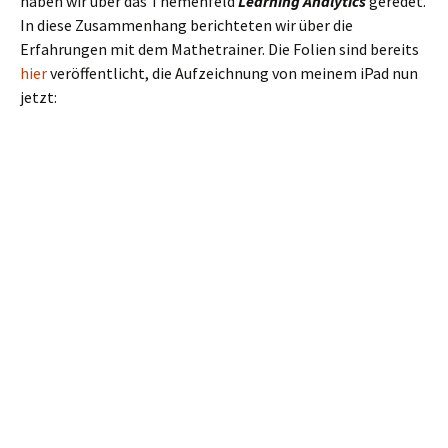
haben wir über das Themenfeld
Learning Analytics
geredet.
In diese Zusammenhang berichteten wir über die
Erfahrungen mit dem Mathetrainer. Die Folien sind bereits
hier
veröffentlicht, die Aufzeichnung von meinem iPad nun
jetzt: