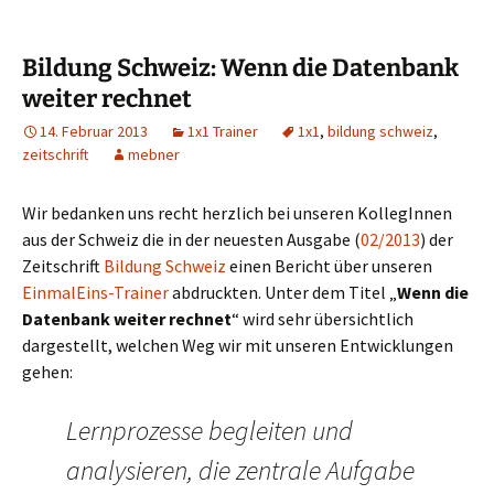
Bildung Schweiz: Wenn die Datenbank
weiter rechnet
14. Februar 2013
1x1 Trainer
1x1
,
bildung schweiz
,
zeitschrift
mebner
Wir bedanken uns recht herzlich bei unseren KollegInnen
aus der Schweiz die in der neuesten Ausgabe (
02/2013
) der
Zeitschrift
Bildung Schweiz
einen Bericht über unseren
EinmalEins-Trainer
abdruckten. Unter dem Titel „
Wenn die
Datenbank weiter rechnet
“ wird sehr übersichtlich
dargestellt, welchen Weg wir mit unseren Entwicklungen
gehen:
Lernprozesse begleiten und
analysieren, die zentrale Aufgabe