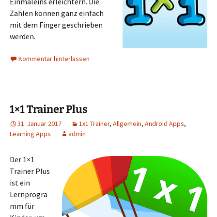
Einmaleins erleichtern. Die
Zahlen können ganz einfach
mit dem Finger geschrieben
werden.
Kommentar hinterlassen
1×1 Trainer Plus
31. Januar 2017
1x1 Trainer
,
Allgemein
,
Android Apps
,
Learning Apps
admin
Der 1×1
Trainer Plus
ist ein
Lernprogra
mm für