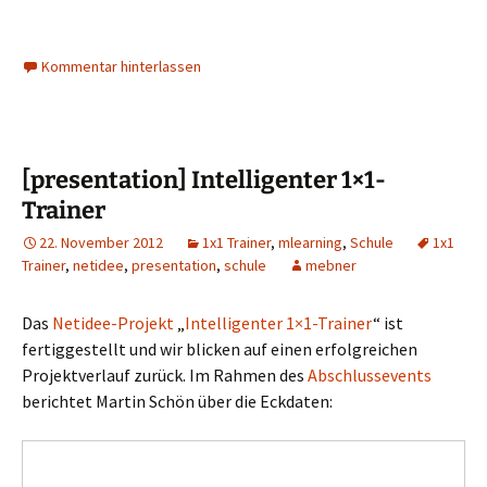
Kommentar hinterlassen
[presentation] Intelligenter 1×1-
Trainer
22. November 2012
1x1 Trainer
,
mlearning
,
Schule
1x1
Trainer
,
netidee
,
presentation
,
schule
mebner
Das
Netidee-Projekt
„
Intelligenter 1×1-Trainer
“ ist
fertiggestellt und wir blicken auf einen erfolgreichen
Projektverlauf zurück. Im Rahmen des
Abschlussevents
berichtet Martin Schön über die Eckdaten: