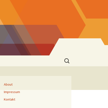
Suchen
nach:
About
Impressum
Kontakt