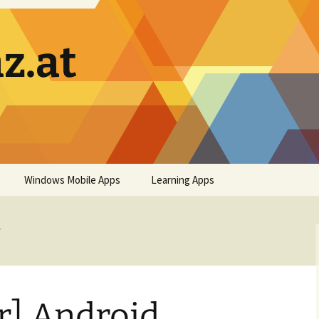
z.at
Windows Mobile Apps
Learning Apps
s
er] Android