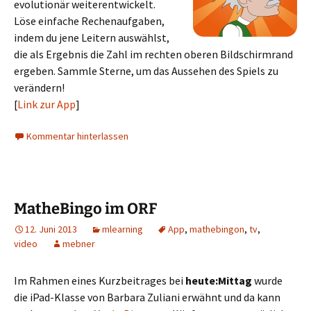
evolutionär weiterentwickelt.
Löse einfache Rechenaufgaben,
indem du jene Leitern auswählst,
die als Ergebnis die Zahl im rechten oberen Bildschirmrand
ergeben. Sammle Sterne, um das Aussehen des Spiels zu
verändern!
[
Link zur App
]
Kommentar hinterlassen
MatheBingo im ORF
12. Juni 2013
mlearning
App
,
mathebingon
,
tv
,
video
mebner
Im Rahmen eines Kurzbeitrages bei
heute:Mittag
wurde
die iPad-Klasse von Barbara Zuliani erwähnt und da kann