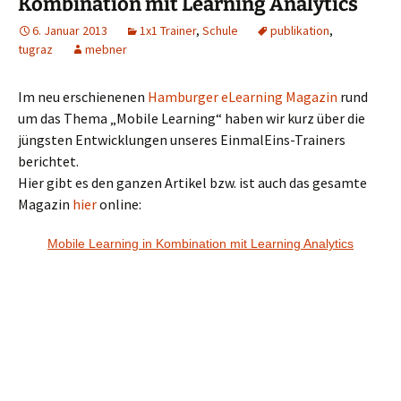
Kombination mit Learning Analytics
6. Januar 2013
1x1 Trainer
,
Schule
publikation
,
tugraz
mebner
Im neu erschienenen
Hamburger eLearning Magazin
rund
um das Thema „Mobile Learning“ haben wir kurz über die
jüngsten Entwicklungen unseres EinmalEins-Trainers
berichtet.
Hier gibt es den ganzen Artikel bzw. ist auch das gesamte
Magazin
hier
online:
Mobile Learning in Kombination mit Learning Analytics