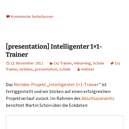
Kommentar hinterlassen
[presentation] Intelligenter 1×1-
Trainer
22. November 2012
1x1 Trainer
,
mlearning
,
Schule
1x1
Trainer
,
netidee
,
presentation
,
schule
mebner
Das
Netidee-Projekt
„
Intelligenter 1×1-Trainer
“ ist
fertiggestellt und wir blicken auf einen erfolgreichen
Projektverlauf zurück. Im Rahmen des
Abschlussevents
berichtet Martin Schön über die Eckdaten: