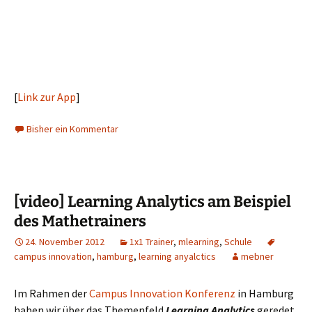
[
Link zur App
]
Bisher ein Kommentar
[video] Learning Analytics am Beispiel
des Mathetrainers
24. November 2012
1x1 Trainer
,
mlearning
,
Schule
campus innovation
,
hamburg
,
learning anyalctics
mebner
Im Rahmen der
Campus Innovation Konferenz
in Hamburg
haben wir über das Themenfeld
Learning Analytics
geredet.