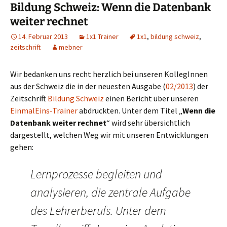
Bildung Schweiz: Wenn die Datenbank
weiter rechnet
14. Februar 2013
1x1 Trainer
1x1
,
bildung schweiz
,
zeitschrift
mebner
Wir bedanken uns recht herzlich bei unseren KollegInnen
aus der Schweiz die in der neuesten Ausgabe (
02/2013
) der
Zeitschrift
Bildung Schweiz
einen Bericht über unseren
EinmalEins-Trainer
abdruckten. Unter dem Titel „
Wenn die
Datenbank weiter rechnet
“ wird sehr übersichtlich
dargestellt, welchen Weg wir mit unseren Entwicklungen
gehen:
Lernprozesse begleiten und
analysieren, die zentrale Aufgabe
des Lehrerberufs. Unter dem