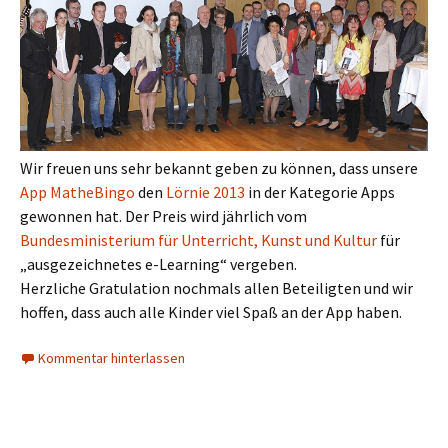
Wir freuen uns sehr bekannt geben zu können, dass unsere
App MatheBingo
den
Lörnie 2013
in der Kategorie Apps
gewonnen hat. Der Preis wird jährlich vom
Bundesministerium für Unterricht, Kunst und Kultur
für
„ausgezeichnetes e-Learning“ vergeben.
Herzliche Gratulation nochmals allen Beteiligten und wir
hoffen, dass auch alle Kinder viel Spaß an der App haben.
Kommentar hinterlassen