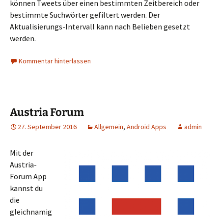
können Tweets über einen bestimmten Zeitbereich oder
bestimmte Suchwörter gefiltert werden. Der
Aktualisierungs-Intervall kann nach Belieben gesetzt
werden.
Kommentar hinterlassen
Austria Forum
27. September 2016
Allgemein
,
Android Apps
admin
Mit der
Austria-
Forum App
kannst du
die
gleichnamig