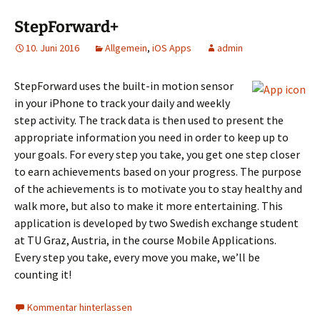
StepForward+
10. Juni 2016
Allgemein
,
iOS Apps
admin
StepForward uses the built-in motion sensor
in your iPhone to track your daily and weekly
step activity. The track data is then used to present the
appropriate information you need in order to keep up to
your goals. For every step you take, you get one step closer
to earn achievements based on your progress. The purpose
of the achievements is to motivate you to stay healthy and
walk more, but also to make it more entertaining. This
application is developed by two Swedish exchange student
at TU Graz, Austria, in the course Mobile Applications.
Every step you take, every move you make, we’ll be
counting it!
Kommentar hinterlassen