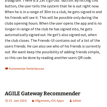
a diagram. There is a ‚Let’s go Out‘ button. By hitting this
button, the user tells the system that he is out right now.
When he is in a range of 30m to a club, he gets signed in and
his friends will see it. This will be possible only during the
clubs opening hours. When the user opens the app and is no
longer in range of the club he has signed into, he gets
automatically signed out. He get’s also signed out, when
the club closes. The Friends-UI contains out of a list of the
users friends. He can also see who of his friends is currently
out. We want keep the possibility of adding friends simple,
so this can be done by reading another users QR code.
Kommentar hinterlassen
AGILE Gateway Recommender
15. Juni 2016
Allgemein
,
iOS Apps
admin