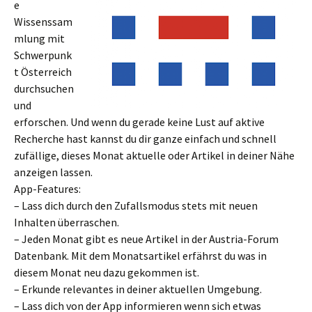
e
Wissenssam
mlung mit
Schwerpunk
t Österreich
durchsuchen
und
erforschen. Und wenn du gerade keine Lust auf aktive
Recherche hast kannst du dir ganze einfach und schnell
zufällige, dieses Monat aktuelle oder Artikel in deiner Nähe
anzeigen lassen.
App-Features:
– Lass dich durch den Zufallsmodus stets mit neuen
Inhalten überraschen.
– Jeden Monat gibt es neue Artikel in der Austria-Forum
Datenbank. Mit dem Monatsartikel erfährst du was in
diesem Monat neu dazu gekommen ist.
– Erkunde relevantes in deiner aktuellen Umgebung.
– Lass dich von der App informieren wenn sich etwas