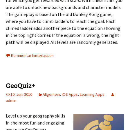
for which you get rewarded with stars. With these stars you
are able to unlock new backgrounds and character models.
The gameplay is based on the old Donkey Kong game,
where you have to climb ladders to reach the goal. Each
climed ladder adds another piece to the equation showing
in the top right corner. If the equation is wrong, the right
path will be displayed. All levels are randomly generated.
Kommentar hinterlassen
GeoQuiz+
10. Juni 2016
Allgemein
,
iOS Apps
,
Learning Apps
admin
Level up your geography skills
in the most fun and engaging
way: with GeoQuizz+