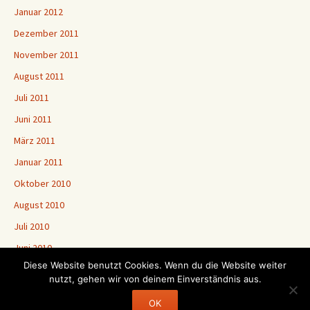
Januar 2012
Dezember 2011
November 2011
August 2011
Juli 2011
Juni 2011
März 2011
Januar 2011
Oktober 2010
August 2010
Juli 2010
Juni 2010
Diese Website benutzt Cookies. Wenn du die Website weiter
nutzt, gehen wir von deinem Einverständnis aus.
Stolz präsentiert von WordPress
OK