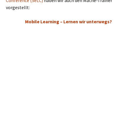
Conference (SeLC)
haben wir auch den Mathe-Trainer
vorgestellt:
Mobile Learning – Lernen wir unterwegs?