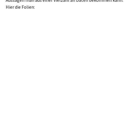
Aussagen man aus einer Vielzahl an Daten bekommen kann.
Hier die Folien: