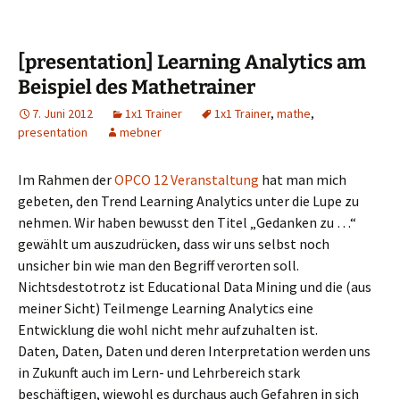
[presentation] Learning Analytics am
Beispiel des Mathetrainer
7. Juni 2012
1x1 Trainer
1x1 Trainer
,
mathe
,
presentation
mebner
Im Rahmen der
OPCO 12 Veranstaltung
hat man mich
gebeten, den Trend Learning Analytics unter die Lupe zu
nehmen. Wir haben bewusst den Titel „Gedanken zu …“
gewählt um auszudrücken, dass wir uns selbst noch
unsicher bin wie man den Begriff verorten soll.
Nichtsdestotrotz ist Educational Data Mining und die (aus
meiner Sicht) Teilmenge Learning Analytics eine
Entwicklung die wohl nicht mehr aufzuhalten ist.
Daten, Daten, Daten und deren Interpretation werden uns
in Zukunft auch im Lern- und Lehrbereich stark
beschäftigen, wiewohl es durchaus auch Gefahren in sich