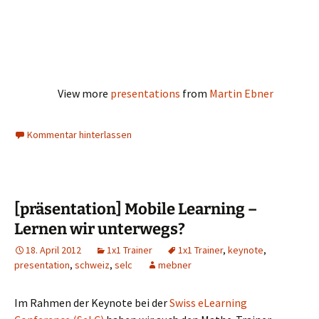
View more
presentations
from
Martin Ebner
Kommentar hinterlassen
[präsentation] Mobile Learning –
Lernen wir unterwegs?
18. April 2012
1x1 Trainer
1x1 Trainer
,
keynote
,
presentation
,
schweiz
,
selc
mebner
Im Rahmen der Keynote bei der
Swiss eLearning