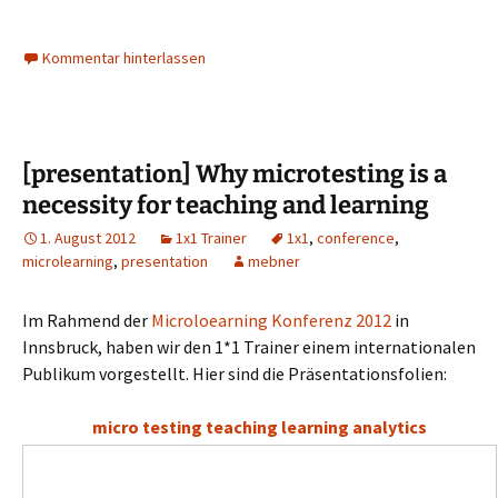
Kommentar hinterlassen
[presentation] Why microtesting is a
necessity for teaching and learning
1. August 2012
1x1 Trainer
1x1
,
conference
,
microlearning
,
presentation
mebner
Im Rahmend der
Microloearning Konferenz 2012
in
Innsbruck, haben wir den 1*1 Trainer einem internationalen
Publikum vorgestellt. Hier sind die Präsentationsfolien:
micro testing teaching learning analytics