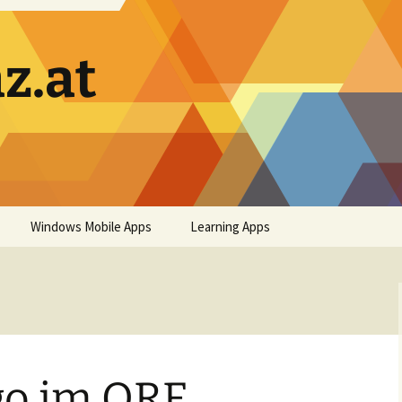
z.at
Windows Mobile Apps
Learning Apps
o im ORF