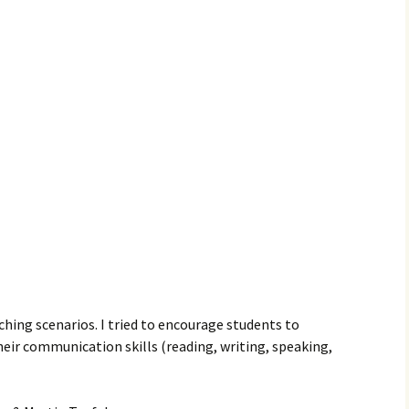
hing scenarios. I tried to encourage students to
heir communication skills (reading, writing, speaking,