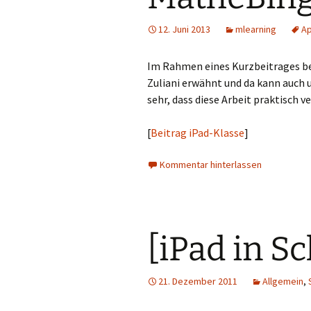
12. Juni 2013
mlearning
A
Im Rahmen eines Kurzbeitrages b
Zuliani erwähnt und da kann auch
sehr, dass diese Arbeit praktisch v
[
Beitrag iPad-Klasse
]
Kommentar hinterlassen
[iPad in S
21. Dezember 2011
Allgemein
,