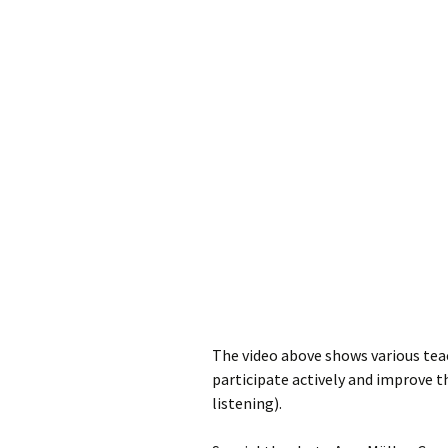
The video above shows various teac
participate actively and improve t
listening).