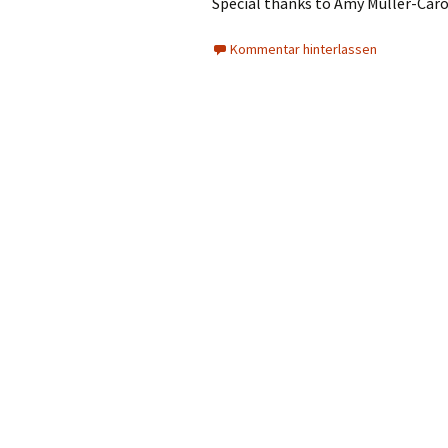
Special thanks to Amy Müller-Caro
Kommentar hinterlassen