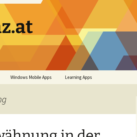
z.at
Windows Mobile Apps
Learning Apps
ng
wähnung in der