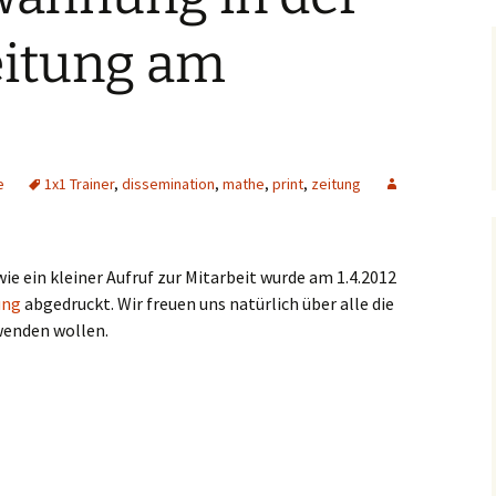
eitung am
e
1x1 Trainer
,
dissemination
,
mathe
,
print
,
zeitung
ie ein kleiner Aufruf zur Mitarbeit wurde am 1.4.2012
ung
abgedruckt. Wir freuen uns natürlich über alle die
wenden wollen.