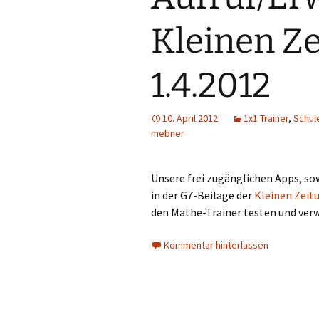
Kleinen Z
1.4.2012
10. April 2012
1x1 Trainer
,
Schul
mebner
Unsere frei zugänglichen Apps, sow
in der G7-Beilage der
Kleinen Zeit
den Mathe-Trainer testen und ver
Kommentar hinterlassen