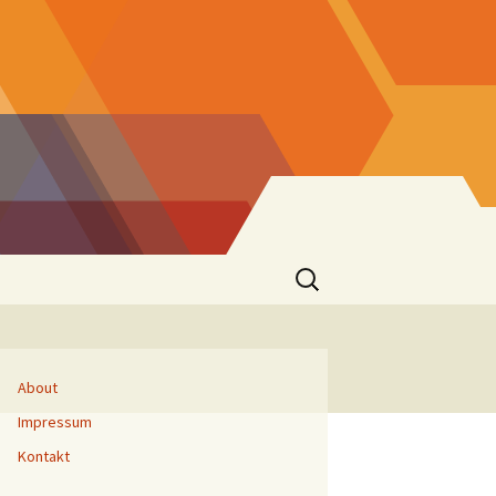
Suchen
nach:
About
Impressum
Kontakt