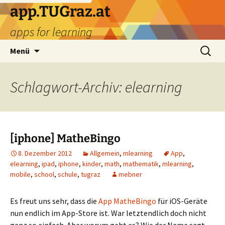
Zum
app.TUGraz.at
Inhalt
apps for learning
springen
Suchen
Menü
nach:
Schlagwort-Archiv: elearning
[iphone] MatheBingo
8. Dezember 2012
Allgemein
,
mlearning
App
,
elearning
,
ipad
,
iphone
,
kinder
,
math
,
mathematik
,
mlearning
,
mobile
,
school
,
schule
,
tugraz
mebner
Es freut uns sehr, dass die
App MatheBingo
für iOS-Geräte
nun endlich im App-Store ist. War letztendlich doch nicht