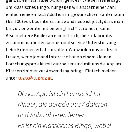
ganz so einfach. Aber worum geht es? Wie der Name sagt
um klassisches Bingo, nur geben wir anstatt einer Zahl
einfach eine einfach Addition im gewünschten Zahlenraum
(bis 100) vor. Das interessante und neue ist jetzt, dass man
bis zu vier Geräte mit einem „Tisch“ verbinden kann.
Also mehrere Kinder an einem Tisch, die kollaborativ
zusammenarbeiten können und so eine Unterstützung
beim Erlernen erhalten sollen. Wir würden uns auch sehr
freuen, wenn jemand Interesse hat an einem kleinen
Forschungsprojekt mitzuarbeiten und mit uns die App im
Klassenzimmer zur Anwendung bringt. Einfach melden
unter
tugtc@tugraz.at
.
Dieses App ist ein Lernspiel für
Kinder, die gerade das Addieren
und Subtrahieren lernen.
Es ist ein klassisches Bingo, wobei