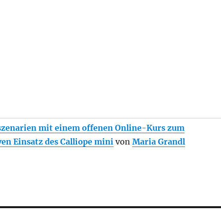
szenarien mit einem offenen Online-Kurs zum
ven Einsatz des Calliope mini
von
Maria Grandl