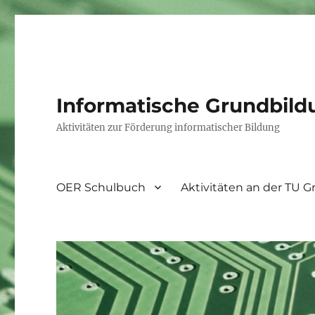
Informatische Grundbild
Aktivitäten zur Förderung informatischer Bildung
OER Schulbuch
Aktivitäten an der TU G