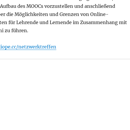
 Aufbau des MOOCs vorzustellen und anschließend
ber die Möglichkeiten und Grenzen von Online-
ten für Lehrende und Lernende im Zusammenhang mit
i zu führen.
liope.cc/netzwerktreffen