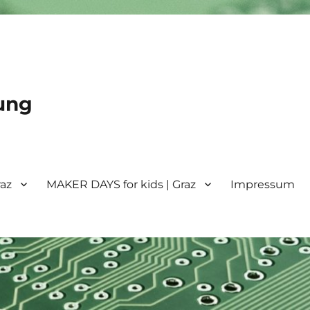
ung
raz
MAKER DAYS for kids | Graz
Impressum