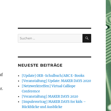
SUCHEN
Suchen
nach:
NEUESTE BEITRÄGE
uf
[Update] OER-Schulbuch/ABC E-Books
[Veranstaltung] Update: MAKER DAYS 2020
[Netzwerktreffen] Virtual Calliope
r.
Conference
[Veranstaltung] MAKER DAYS 2020
[Impulsvortrag] MAKER DAYS for kids –
Rückblicke und Ausblicke