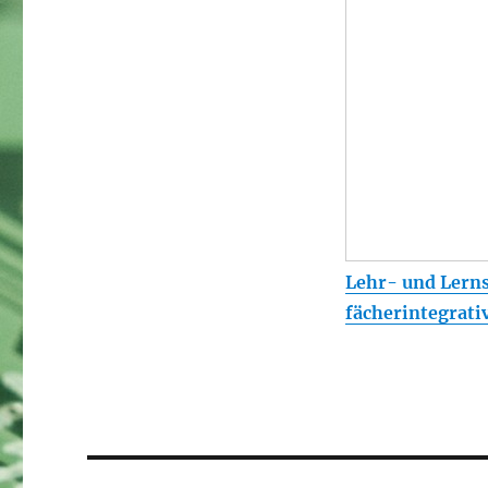
Lehr- und Lern
fächerintegrati