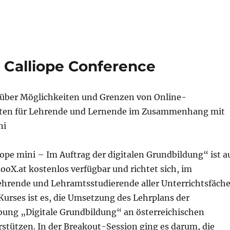
l Calliope Conference
 über Möglichkeiten und Grenzen von Online-
ten für Lehrende und Lernende im Zusammenhang mit
ni
ope mini – Im Auftrag der digitalen Grundbildung“ ist a
ooX.at kostenlos verfügbar und richtet sich, im
Lehrende und Lehramtsstudierende aller Unterrichtsfäche
Kurses ist es, die Umsetzung des Lehrplans der
bung „Digitale Grundbildung“ an österreichischen
rstützen. In der Breakout-Session ging es darum, die