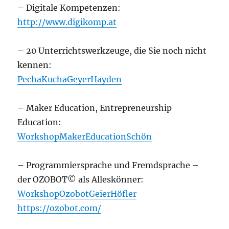
– Digitale Kompetenzen:
http://www.digikomp.at
– 20 Unterrichtswerkzeuge, die Sie noch nicht
kennen:
PechaKuchaGeyerHayden
– Maker Education, Entrepreneurship
Education:
WorkshopMakerEducationSchön
– Programmiersprache und Fremdsprache –
der OZOBOT© als Alleskönner:
WorkshopOzobotGeierHöfler
https://ozobot.com/