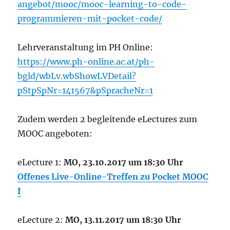
angebot/mooc/mooc-learning-to-code-
programmieren-mit-pocket-code/
Lehrveranstaltung im PH Online:
https://www.ph-online.ac.at/ph-
bgld/wbLv.wbShowLVDetail?
pStpSpNr=141567&pSpracheNr=1
Zudem werden 2 begleitende eLectures zum
MOOC angeboten:
eLecture 1:
MO, 23.10.2017 um 18:30 Uhr
Offenes Live-Online-Treffen zu Pocket MOOC
I
eLecture 2:
MO, 13.11.2017 um 18:30 Uhr