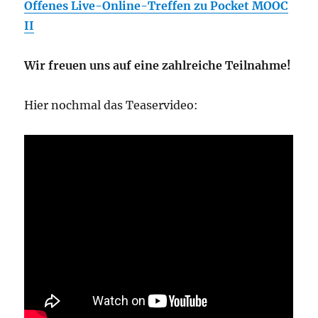
Offenes Live-Online-Treffen zu Pocket MOOC
II
Wir freuen uns auf eine zahlreiche Teilnahme!
Hier nochmal das Teaservideo: