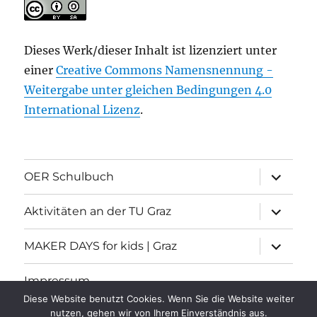
Dieses Werk/dieser Inhalt ist lizenziert unter
einer
Creative Commons Namensnennung -
Weitergabe unter gleichen Bedingungen 4.0
International Lizenz
.
Unterme
OER Schulbuch
öffnen
Unterme
Aktivitäten an der TU Graz
öffnen
Unterme
MAKER DAYS for kids | Graz
öffnen
Impressum
Diese Website benutzt Cookies. Wenn Sie die Website weiter
nutzen, gehen wir von Ihrem Einverständnis aus.