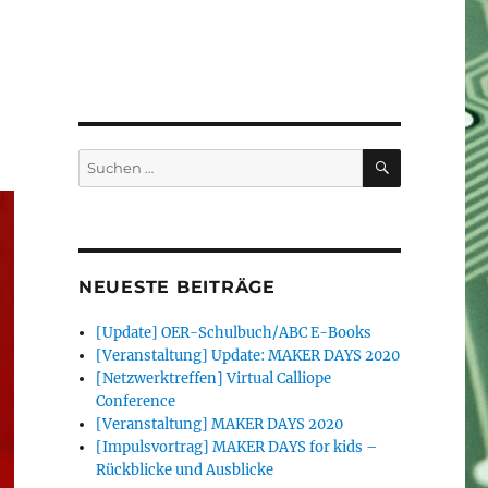
SUCHEN
Suchen
nach:
NEUESTE BEITRÄGE
[Update] OER-Schulbuch/ABC E-Books
[Veranstaltung] Update: MAKER DAYS 2020
[Netzwerktreffen] Virtual Calliope
Conference
[Veranstaltung] MAKER DAYS 2020
[Impulsvortrag] MAKER DAYS for kids –
Rückblicke und Ausblicke