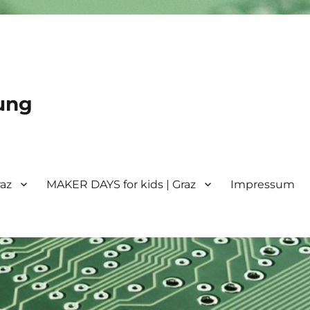
ung
raz
MAKER DAYS for kids | Graz
Impressum