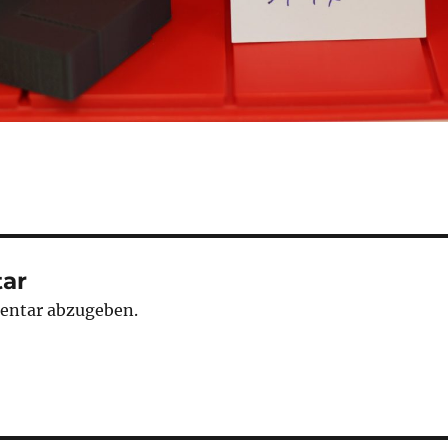
ar
entar abzugeben.