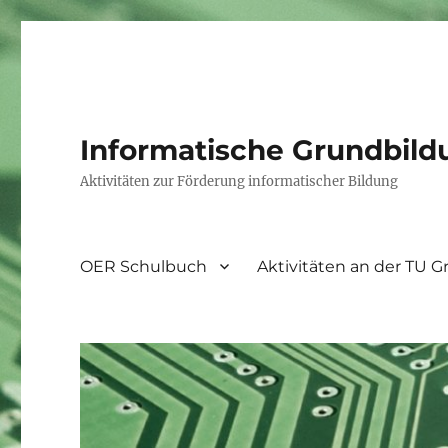
Informatische Grundbild
Aktivitäten zur Förderung informatischer Bildung
OER Schulbuch
Aktivitäten an der TU G