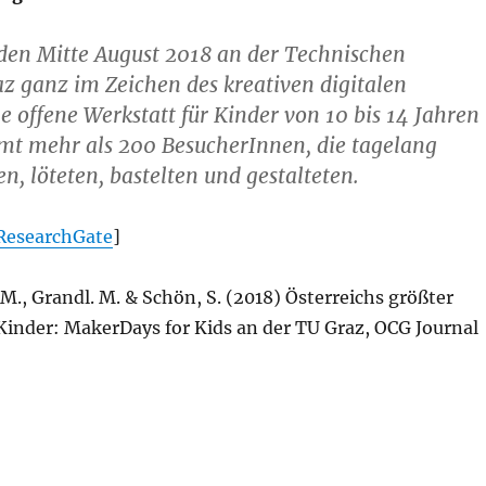
den Mitte August 2018 an der Technischen
az ganz im Zeichen des kreativen digitalen
ne offene Werkstatt für Kinder von 10 bis 14 Jahren
amt mehr als 200 BesucherInnen, die tagelang
, löteten, bastelten und gestalteten.
 ResearchGate
]
M., Grandl. M. & Schön, S. (2018) Österreichs größter
Kinder: MakerDays for Kids an der TU Graz, OCG Journal