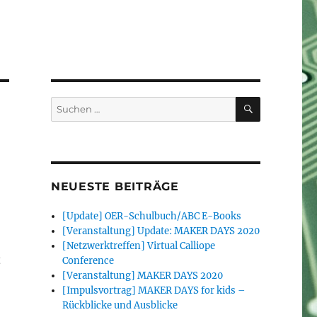
SUCHEN
Suchen
nach:
NEUESTE BEITRÄGE
[Update] OER-Schulbuch/ABC E-Books
[Veranstaltung] Update: MAKER DAYS 2020
[Netzwerktreffen] Virtual Calliope
t
Conference
[Veranstaltung] MAKER DAYS 2020
[Impulsvortrag] MAKER DAYS for kids –
Rückblicke und Ausblicke