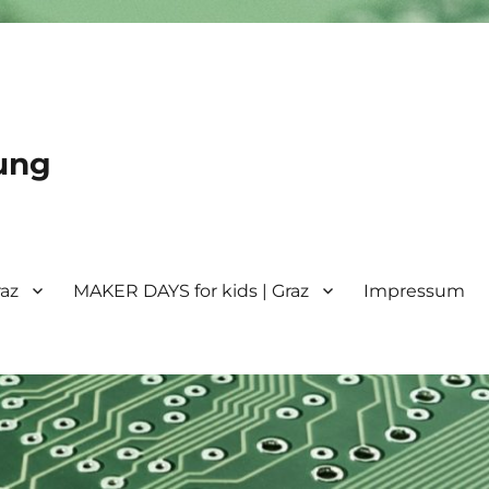
ung
raz
MAKER DAYS for kids | Graz
Impressum