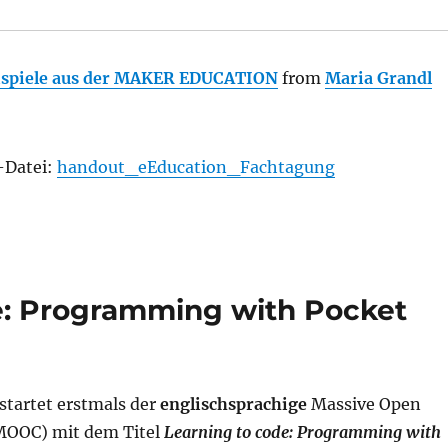
ispiele aus der MAKER EDUCATION
from
Maria Grandl
-Datei:
handout_eEducation_Fachtagung
e: Programming with Pocket
startet erstmals der
englischsprachige
Massive Open
MOOC) mit dem Titel
Learning to code: Programming with