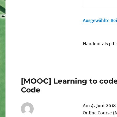
Ausgewählte Be
Handout als pdf
[MOOC] Learning to cod
Code
Am
4. Juni 2018
Online Course (