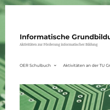
Informatische Grundbild
Aktivitäten zur Förderung informatischer Bildung
OER Schulbuch
Aktivitäten an der TU G