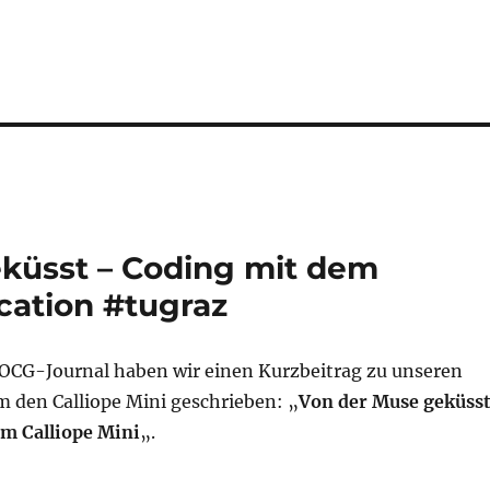
eküsst – Coding mit dem
cation #tugraz
 OCG-Journal haben wir einen Kurzbeitrag zu unseren
m den Calliope Mini geschrieben: „
Von der Muse geküss
m Calliope Mini
„.