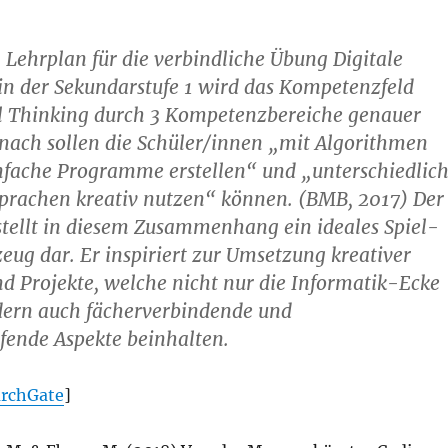
 Lehrplan für die verbindliche Übung Digitale
in der Sekundarstufe 1 wird das Kompetenzfeld
 Thinking durch 3 Kompetenzbereiche genauer
nach sollen die Schüler/innen „mit Algorithmen
infache Programme erstellen“ und „unterschiedlic
rachen kreativ nutzen“ können. (BMB, 2017) Der
stellt in diesem Zusammenhang ein ideales Spiel-
ug dar. Er inspiriert zur Umsetzung kreativer
 Projekte, welche nicht nur die Informatik-Ecke
dern auch fächerverbindende und
fende Aspekte beinhalten.
archGate
]