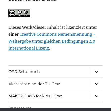
Dieses Werk/dieser Inhalt ist lizenziert unter
einer
Creative Commons Namensnennung -
Weitergabe unter gleichen Bedingungen 4.0
International Lizenz
.
Unterme
OER Schulbuch
öffnen
Unterme
Aktivitäten an der TU Graz
öffnen
Unterme
MAKER DAYS for kids | Graz
öffnen
Impressum