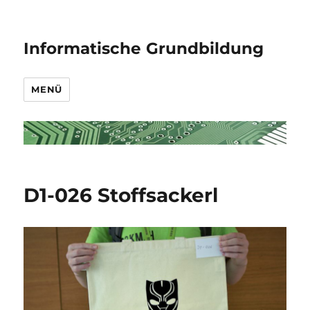
Informatische Grundbildung
MENÜ
D1-026 Stoffsackerl