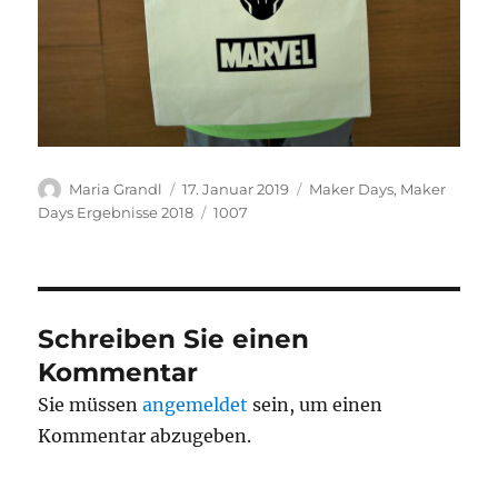
Autor
Veröffentlicht
Kategorien
Maria Grandl
17. Januar 2019
Maker Days
,
Maker
am
Schlagwörter
Days Ergebnisse 2018
1007
Schreiben Sie einen
Kommentar
Sie müssen
angemeldet
sein, um einen
Kommentar abzugeben.