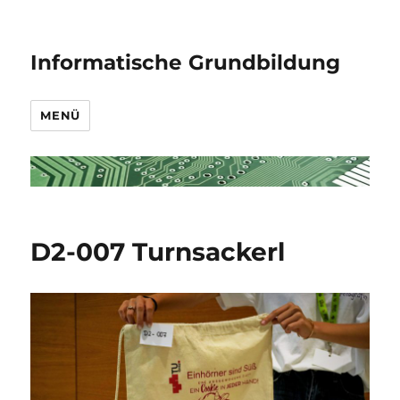
Informatische Grundbildung
MENÜ
D2-007 Turnsackerl