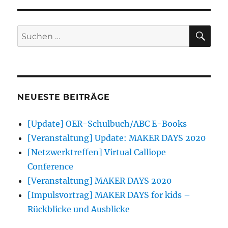
SU
Suchen
nach:
NEUESTE BEITRÄGE
[Update] OER-Schulbuch/ABC E-Books
[Veranstaltung] Update: MAKER DAYS 2020
[Netzwerktreffen] Virtual Calliope
Conference
[Veranstaltung] MAKER DAYS 2020
[Impulsvortrag] MAKER DAYS for kids –
Rückblicke und Ausblicke