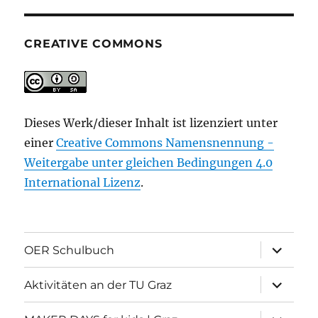
CREATIVE COMMONS
Dieses Werk/dieser Inhalt ist lizenziert unter
einer
Creative Commons Namensnennung -
Weitergabe unter gleichen Bedingungen 4.0
International Lizenz
.
Unterme
OER Schulbuch
öffnen
Unterme
Aktivitäten an der TU Graz
öffnen
Unterme