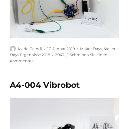
Autor
Veröffentlicht
Kategorien
Maria Grandl
17. Januar 2019
Maker Days
,
Maker
am
Schlagwörter
Days Ergebnisse 2018
3047
Schreiben Sie einen
zu
Kommentar
L3-
002
Quizbuzzer
A4-004 Vibrobot