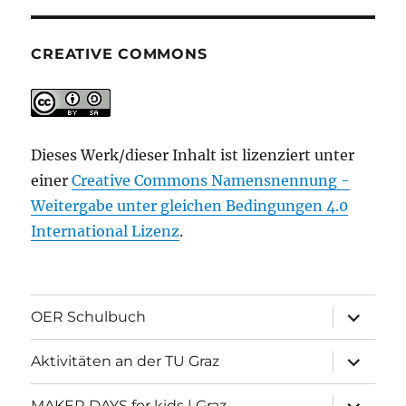
CREATIVE COMMONS
Dieses Werk/dieser Inhalt ist lizenziert unter
einer
Creative Commons Namensnennung -
Weitergabe unter gleichen Bedingungen 4.0
International Lizenz
.
Unterme
OER Schulbuch
öffnen
Unterme
Aktivitäten an der TU Graz
öffnen
Unterme
MAKER DAYS for kids | Graz