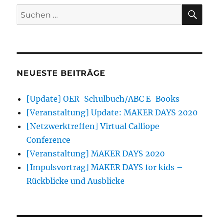
SU
Suchen
nach:
NEUESTE BEITRÄGE
[Update] OER-Schulbuch/ABC E-Books
[Veranstaltung] Update: MAKER DAYS 2020
[Netzwerktreffen] Virtual Calliope
Conference
[Veranstaltung] MAKER DAYS 2020
[Impulsvortrag] MAKER DAYS for kids –
Rückblicke und Ausblicke