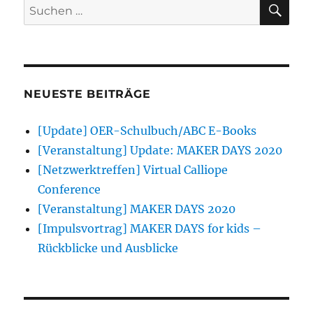
SU
Suchen
nach:
NEUESTE BEITRÄGE
[Update] OER-Schulbuch/ABC E-Books
[Veranstaltung] Update: MAKER DAYS 2020
[Netzwerktreffen] Virtual Calliope
Conference
[Veranstaltung] MAKER DAYS 2020
[Impulsvortrag] MAKER DAYS for kids –
Rückblicke und Ausblicke