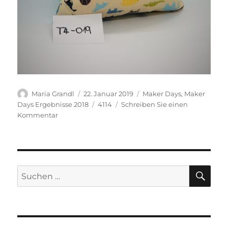
Autor
Veröffentlicht
Kategorien
Maria Grandl
22. Januar 2019
Maker Days
,
Maker
am
Schlagwörter
Days Ergebnisse 2018
4114
Schreiben Sie einen
zu
Kommentar
T4-
019
Polster
SU
Suchen
nach: