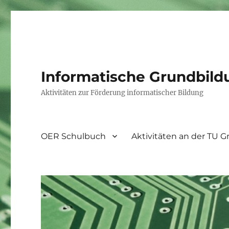
Informatische Grundbild
Aktivitäten zur Förderung informatischer Bildung
OER Schulbuch
Aktivitäten an der TU G