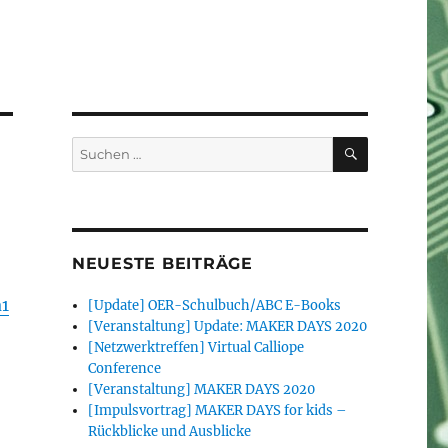
SUCHEN
Suchen
nach:
NEUESTE BEITRÄGE
a1
[Update] OER-Schulbuch/ABC E-Books
[Veranstaltung] Update: MAKER DAYS 2020
[Netzwerktreffen] Virtual Calliope
Conference
[Veranstaltung] MAKER DAYS 2020
[Impulsvortrag] MAKER DAYS for kids –
Rückblicke und Ausblicke