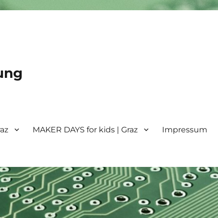
ung
raz
MAKER DAYS for kids | Graz
Impressum