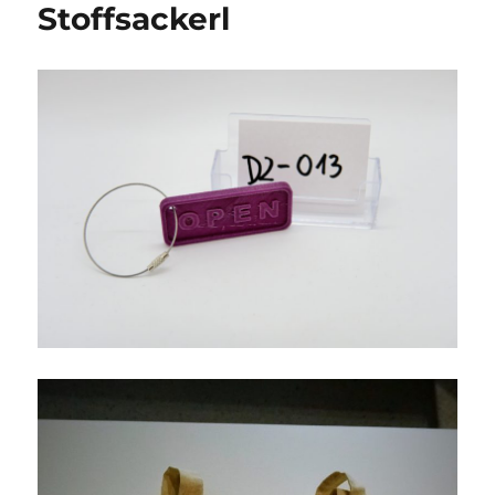
Stoffsackerl