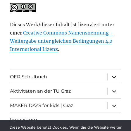
Dieses Werk/dieser Inhalt ist lizenziert unter
einer
Creative Commons Namensnennung -
Weitergabe unter gleichen Bedingungen 4.0
International Lizenz
.
Unterme
OER Schulbuch
öffnen
Unterme
Aktivitäten an der TU Graz
öffnen
Unterme
MAKER DAYS for kids | Graz
öffnen
Impressum
Diese Website benutzt Cookies. Wenn Sie die Website weiter