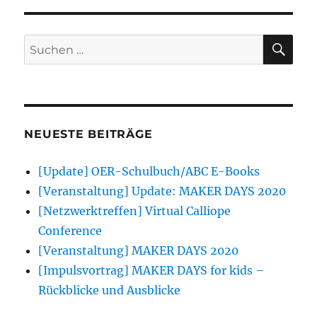
SU
Suchen
nach:
NEUESTE BEITRÄGE
[Update] OER-Schulbuch/ABC E-Books
[Veranstaltung] Update: MAKER DAYS 2020
[Netzwerktreffen] Virtual Calliope
Conference
[Veranstaltung] MAKER DAYS 2020
[Impulsvortrag] MAKER DAYS for kids –
Rückblicke und Ausblicke