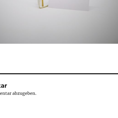
ar
entar abzugeben.