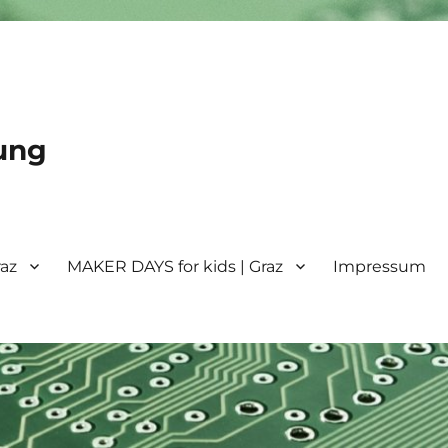
ung
raz
MAKER DAYS for kids | Graz
Impressum