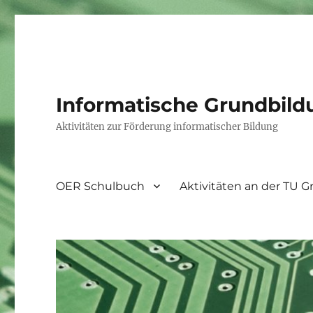
Informatische Grundbild
Aktivitäten zur Förderung informatischer Bildung
OER Schulbuch
Aktivitäten an der TU G