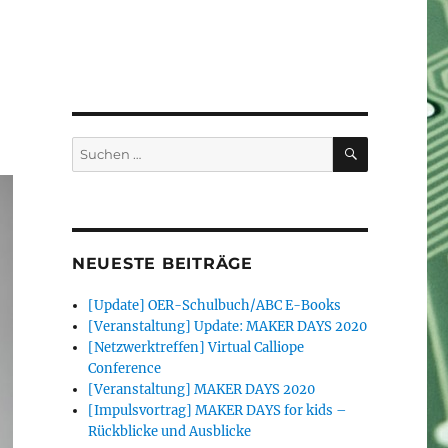
SUCHEN
Suchen
nach:
NEUESTE BEITRÄGE
[Update] OER-Schulbuch/ABC E-Books
[Veranstaltung] Update: MAKER DAYS 2020
[Netzwerktreffen] Virtual Calliope
Conference
[Veranstaltung] MAKER DAYS 2020
[Impulsvortrag] MAKER DAYS for kids –
Rückblicke und Ausblicke