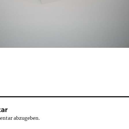
ar
entar abzugeben.