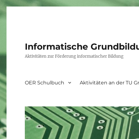
Informatische Grundbild
Aktivitäten zur Förderung informatischer Bildung
OER Schulbuch
Aktivitäten an der TU G