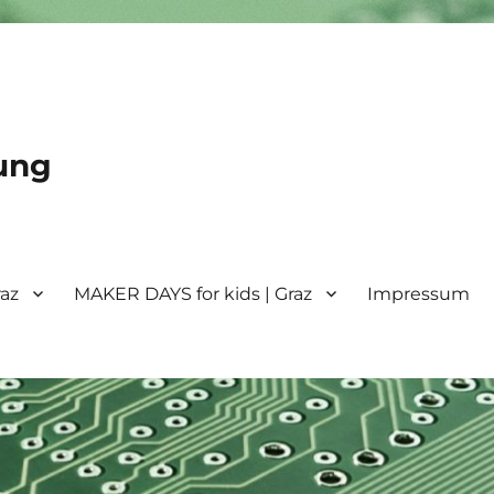
ung
raz
MAKER DAYS for kids | Graz
Impressum