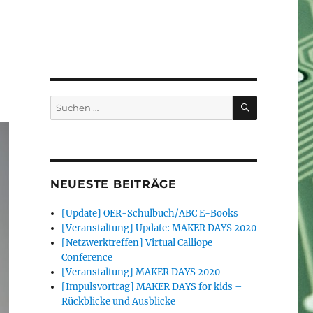
SUCHEN
Suchen
nach:
NEUESTE BEITRÄGE
[Update] OER-Schulbuch/ABC E-Books
[Veranstaltung] Update: MAKER DAYS 2020
[Netzwerktreffen] Virtual Calliope
Conference
[Veranstaltung] MAKER DAYS 2020
[Impulsvortrag] MAKER DAYS for kids –
Rückblicke und Ausblicke