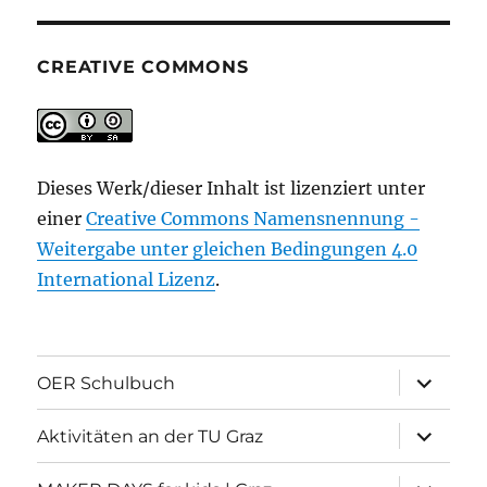
CREATIVE COMMONS
Dieses Werk/dieser Inhalt ist lizenziert unter
einer
Creative Commons Namensnennung -
Weitergabe unter gleichen Bedingungen 4.0
International Lizenz
.
Unterme
OER Schulbuch
öffnen
Unterme
Aktivitäten an der TU Graz
öffnen
Unterme