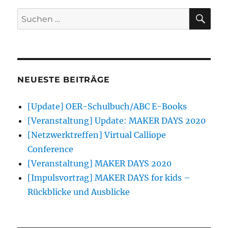
SU
Suchen
nach:
NEUESTE BEITRÄGE
[Update] OER-Schulbuch/ABC E-Books
[Veranstaltung] Update: MAKER DAYS 2020
[Netzwerktreffen] Virtual Calliope
Conference
[Veranstaltung] MAKER DAYS 2020
[Impulsvortrag] MAKER DAYS for kids –
Rückblicke und Ausblicke