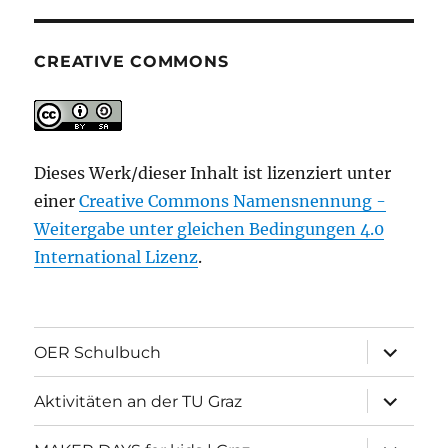
CREATIVE COMMONS
Dieses Werk/dieser Inhalt ist lizenziert unter
einer
Creative Commons Namensnennung -
Weitergabe unter gleichen Bedingungen 4.0
International Lizenz
.
Unterme
OER Schulbuch
öffnen
Unterme
Aktivitäten an der TU Graz
öffnen
Unterme