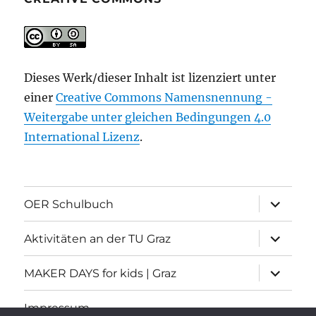
Dieses Werk/dieser Inhalt ist lizenziert unter
einer
Creative Commons Namensnennung -
Weitergabe unter gleichen Bedingungen 4.0
International Lizenz
.
Unterme
OER Schulbuch
öffnen
Unterme
Aktivitäten an der TU Graz
öffnen
Unterme
MAKER DAYS for kids | Graz
öffnen
Impressum