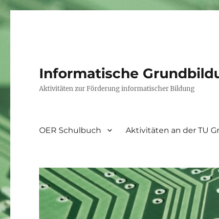
Informatische Grundbild
Aktivitäten zur Förderung informatischer Bildung
OER Schulbuch
Aktivitäten an der TU G