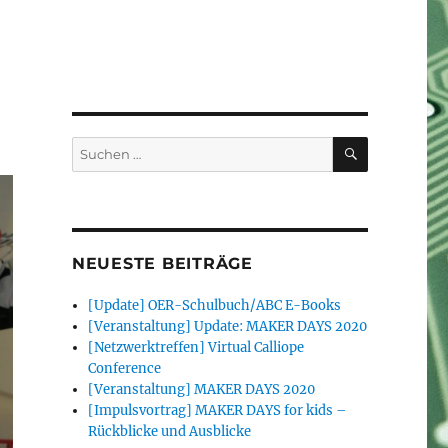
SUCHEN
Suchen
nach:
NEUESTE BEITRÄGE
[Update] OER-Schulbuch/ABC E-Books
[Veranstaltung] Update: MAKER DAYS 2020
[Netzwerktreffen] Virtual Calliope
Conference
[Veranstaltung] MAKER DAYS 2020
[Impulsvortrag] MAKER DAYS for kids –
Rückblicke und Ausblicke