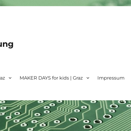
ung
raz
MAKER DAYS for kids | Graz
Impressum