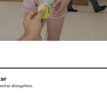
ar
entar abzugeben.