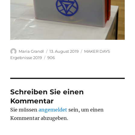
Autor
Veröffentlicht
Kategorien
Maria Grandl
13. August 2019
MAKER DAYS
am
Schlagwörter
Ergebnisse 2019
906
Schreiben Sie einen
Kommentar
Sie müssen
angemeldet
sein, um einen
Kommentar abzugeben.