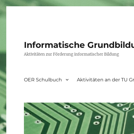
Informatische Grundbild
Aktivitäten zur Förderung informatischer Bildung
OER Schulbuch
Aktivitäten an der TU G