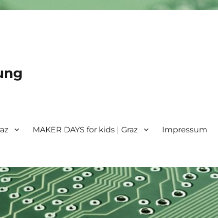
ung
raz
MAKER DAYS for kids | Graz
Impressum