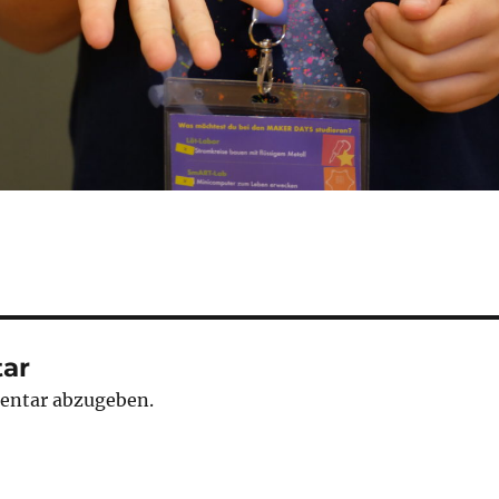
ar
entar abzugeben.