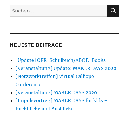
SU
Suchen
nach:
NEUESTE BEITRÄGE
[Update] OER-Schulbuch/ABC E-Books
[Veranstaltung] Update: MAKER DAYS 2020
[Netzwerktreffen] Virtual Calliope
Conference
[Veranstaltung] MAKER DAYS 2020
[Impulsvortrag] MAKER DAYS for kids –
Rückblicke und Ausblicke