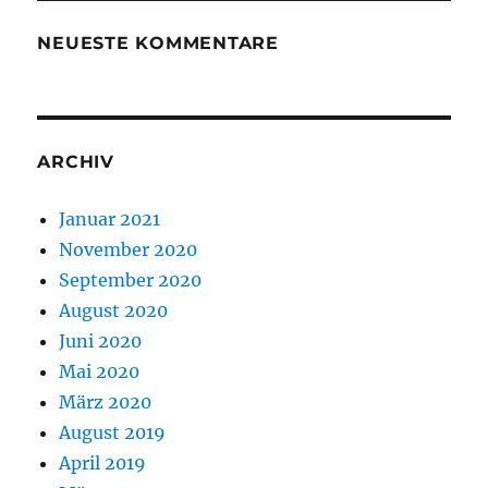
NEUESTE KOMMENTARE
ARCHIV
Januar 2021
November 2020
September 2020
August 2020
Juni 2020
Mai 2020
März 2020
August 2019
April 2019