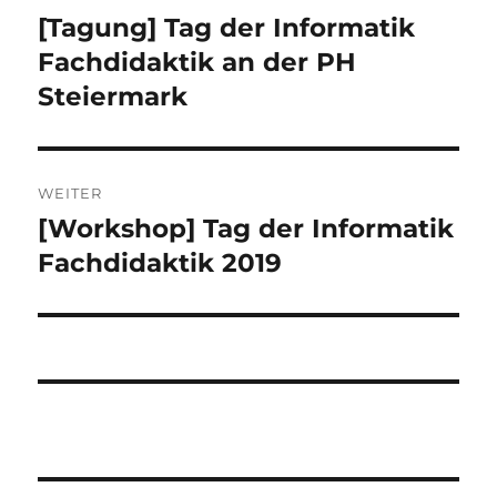
[Tagung] Tag der Informatik
Vorheriger
Beitrag:
Fachdidaktik an der PH
Steiermark
WEITER
[Workshop] Tag der Informatik
Nächster
Beitrag:
Fachdidaktik 2019