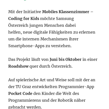
Mit der Initiative
Mobiles Klassenzimmer –
Coding for Kids
möchte Samsung
Österreich
jungen Menschen dabei
helfen,
neue digitale Fähigkeiten
zu erlernen
um
die internen Mechanismen ihrer
Smartphone-Apps
zu verstehen.
Das Projekt läuft von
Juni bis Oktober
in einer
Roadshow
quer durch Österreich.
Auf spielerische Art und Weise soll mit der an
der TU Graz entwickelten Programmier-App
Pocket Code
den Kinder
die Welt des
Programmierens und der Robotik
näher
gebracht werden.