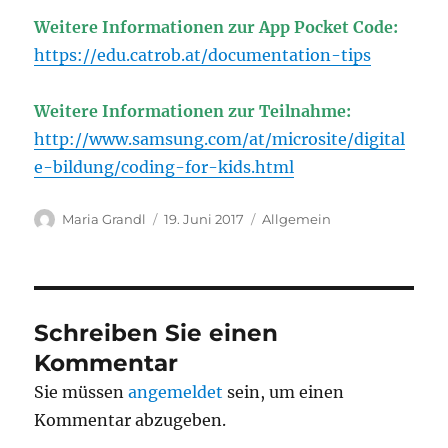
Weitere Informationen zur App Pocket Code:
https://edu.catrob.at/documentation-tips
Weitere Informationen zur Teilnahme:
http://www.samsung.com/at/microsite/digital
e-bildung/coding-for-kids.html
Autor
Veröffentlicht
Kategorien
Maria Grandl
19. Juni 2017
Allgemein
am
Schreiben Sie einen
Kommentar
Sie müssen
angemeldet
sein, um einen
Kommentar abzugeben.