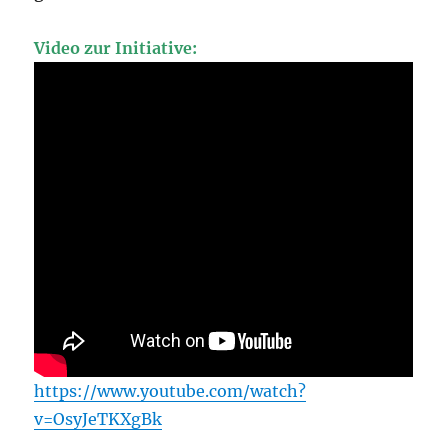
Video zur Initiative:
https://www.youtube.com/watch?
v=OsyJeTKXgBk