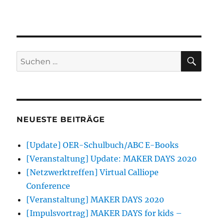
SU
Suchen
nach:
NEUESTE BEITRÄGE
[Update] OER-Schulbuch/ABC E-Books
[Veranstaltung] Update: MAKER DAYS 2020
[Netzwerktreffen] Virtual Calliope
Conference
[Veranstaltung] MAKER DAYS 2020
[Impulsvortrag] MAKER DAYS for kids –