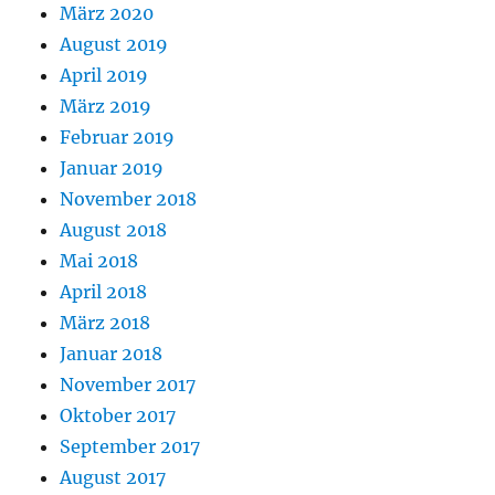
März 2020
August 2019
April 2019
März 2019
Februar 2019
Januar 2019
November 2018
August 2018
Mai 2018
April 2018
März 2018
Januar 2018
November 2017
Oktober 2017
September 2017
August 2017