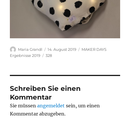
Autor
Veröffentlicht
Kategorien
Maria Grandl
14. August 2019
MAKER DAYS
am
Schlagwörter
Ergebnisse 2019
328
Schreiben Sie einen
Kommentar
Sie müssen
angemeldet
sein, um einen
Kommentar abzugeben.