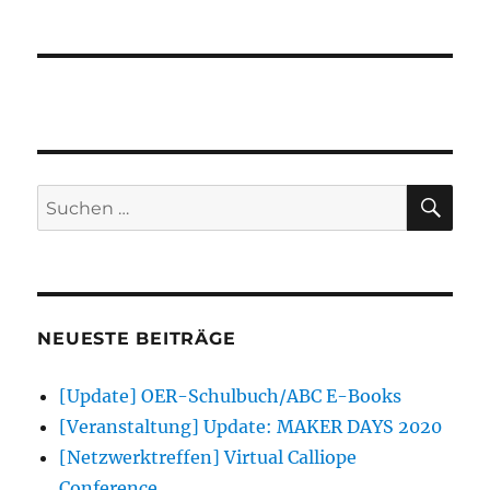
SU
Suchen
nach:
NEUESTE BEITRÄGE
[Update] OER-Schulbuch/ABC E-Books
[Veranstaltung] Update: MAKER DAYS 2020
[Netzwerktreffen] Virtual Calliope
Conference